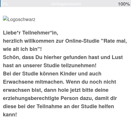
0%
100%
Umfragefortschritt
Liebe*r Teilnehmer*in,
herzlich willkommen zur Online-Studie "Rate mal,
wie alt ich bin"!
Schön, dass Du hierher gefunden hast und Lust
hast an unserer Studie teilzunehmen!
Bei der Studie können Kinder und auch
Erwachsene mitmachen. Wenn du noch nicht
erwachsen bist, dann hole jetzt bitte deine
e
rziehungsberechtigte Person dazu, damit dir
diese bei der Teilnahme an der Studie helfen
kann!